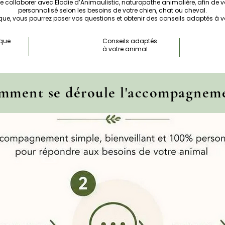
e collaborer avec Élodie d’Animaulistic, naturopathe animalière, afin
personnalisé selon les besoins de votre chien, chat ou cheval.
ue, vous pourrez poser vos questions et obtenir des conseils adaptés à vot
ique
Conseils adaptés
à votre animal
mment se déroule l'accompagnem