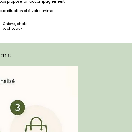
 de vous proposer un accompagnement
re situation et à votre animal.
Chiens, chats
et chevaux
ent