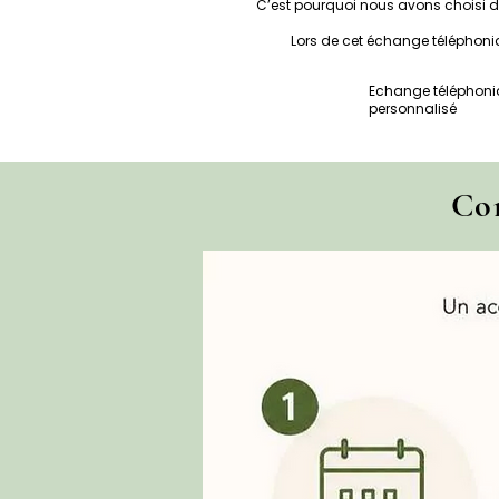
C’est pourquoi nous avons choisi d
Lors de cet échange téléphoniq
Echange téléphon
personnalisé
Co