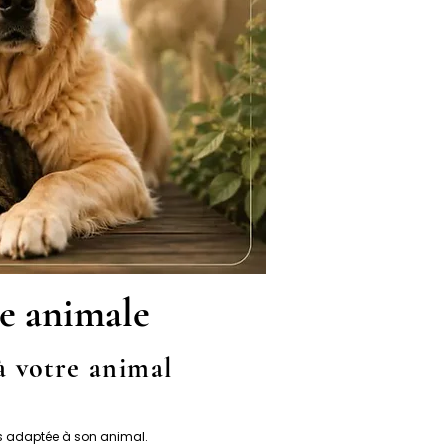
ie animale
 à votre animal
lus adaptée à son animal.