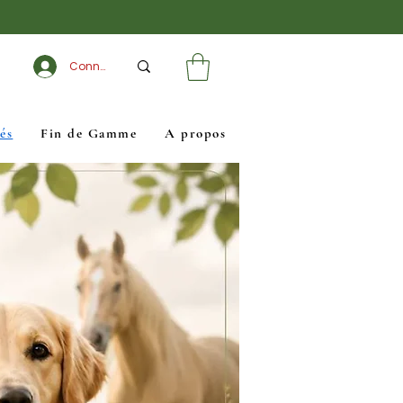
Connexion
és
Fin de Gamme
A propos