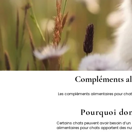
Compléments ali
Les compléments alimentaires pour chat 
Pourquoi don
Certains chats peuvent avoir besoin d’un 
alimentaires pour chats apportent des nu