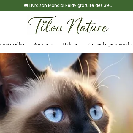
🚚 Livraison Mondial Relay gratuite dès 39€
s naturelles
Animaux
Habitat
Conseils personnalis