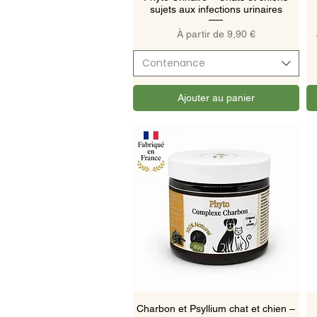
sujets aux infections urinaires
Prix promotionnel
À partir de
9,90 €
Contenance
Ajouter au panier
Aperçu rapide
Charbon et Psyllium chat et chien –