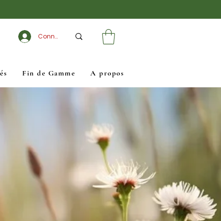
Connexion
és
Fin de Gamme
A propos