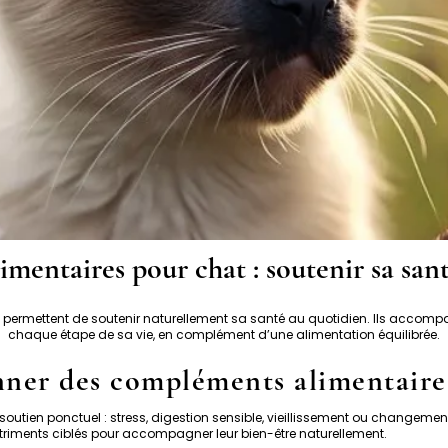
mentaires pour chat : soutenir sa san
permettent de soutenir naturellement sa santé au quotidien. Ils accompa
chaque étape de sa vie, en complément d’une alimentation équilibrée.
ner des compléments alimentaires
soutien ponctuel : stress, digestion sensible, vieillissement ou changem
triments ciblés pour accompagner leur bien-être naturellement.