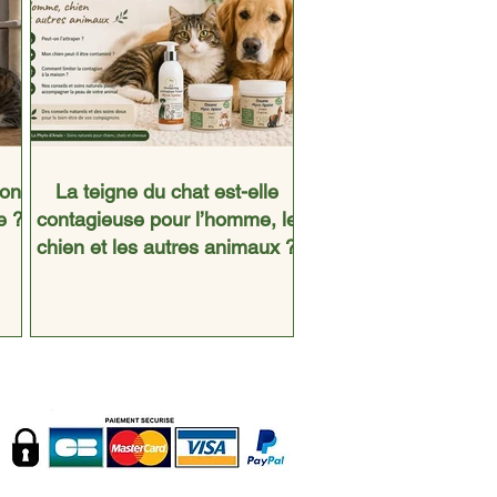
son
La teigne du chat est-elle
e ?
contagieuse pour l’homme, le
chien et les autres animaux ?