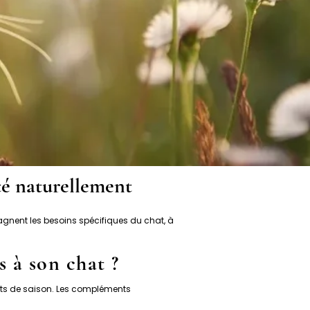
té naturellement
gnent les besoins spécifiques du chat, à
 à son chat ?
ents de saison. Les compléments