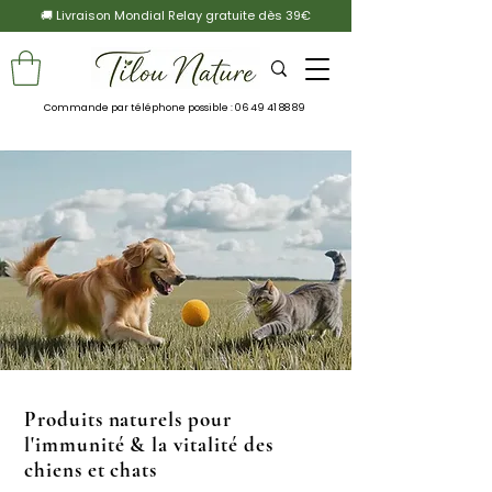
🚚 Livraison Mondial Relay gratuite dès 39€
Commande par téléphone possible :
06 49 41 88 89
Produits naturels pour
l'immunité & la vitalité des
chiens et chats