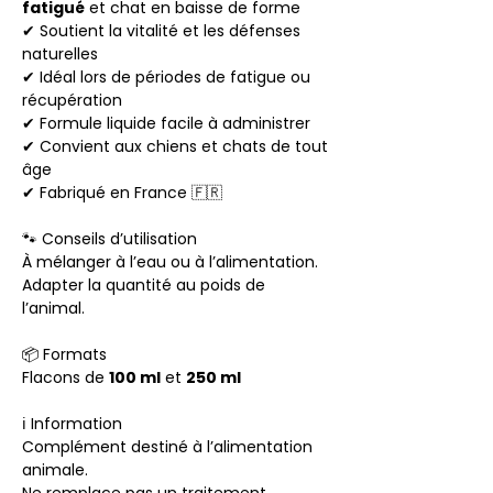
fatigué
et chat en baisse de forme
✔ Soutient la vitalité et les défenses
naturelles
✔ Idéal lors de périodes de fatigue ou
récupération
✔ Formule liquide facile à administrer
✔ Convient aux chiens et chats de tout
âge
✔ Fabriqué en France 🇫🇷
🐾 Conseils d’utilisation
À mélanger à l’eau ou à l’alimentation.
Adapter la quantité au poids de
l’animal.
📦 Formats
Flacons de
100 ml
et
250 ml
ℹ️ Information
Complément destiné à l’alimentation
animale.