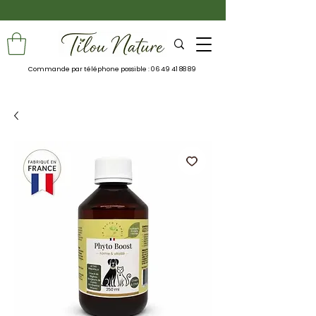
🚚 Livraison Mondial Relay gratuite dès 39€
Commande par téléphone possible :
06 49 41 88 89