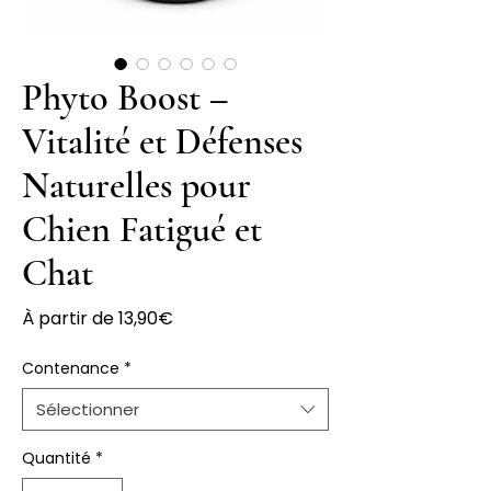
Phyto Boost –
Vitalité et Défenses
Naturelles pour
Chien Fatigué et
Chat
Prix
À partir de
13,90€
promotionnel
Contenance
*
Sélectionner
Quantité
*