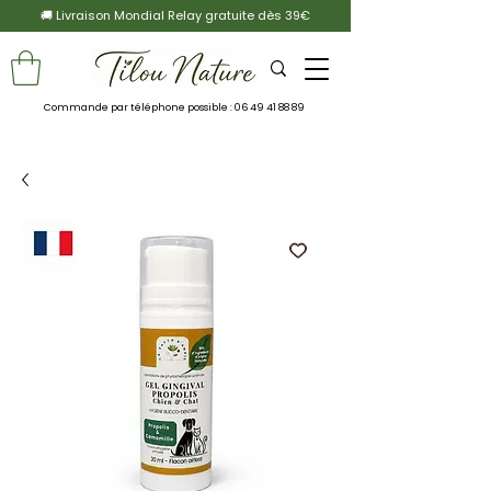
🚚 Livraison Mondial Relay gratuite dès 39€
Commande par téléphone possible :
06 49 41 88 89