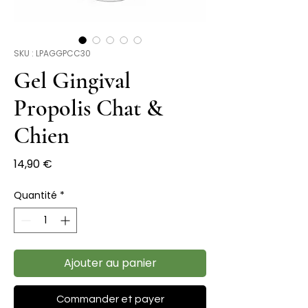
SKU : LPAGGPCC30
Gel Gingival
Propolis Chat &
Chien
Prix
14,90 €
Quantité
*
Ajouter au panier
Commander et payer