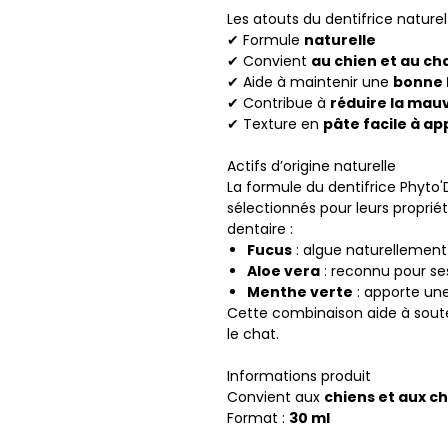
Les atouts du dentifrice nature
✔ Formule
naturelle
✔ Convient
au chien et au ch
✔ Aide à maintenir une
bonne 
✔ Contribue à
réduire la mau
✔ Texture en
pâte facile à ap
Actifs d’origine naturelle
La formule du dentifrice Phyto'
sélectionnés pour leurs proprié
dentaire :
Fucus
: algue naturellement
Aloe vera
: reconnu pour se
Menthe verte
: apporte une
Cette combinaison aide à sout
le chat.
Informations produit
Convient aux
chiens et aux c
Format :
30 ml