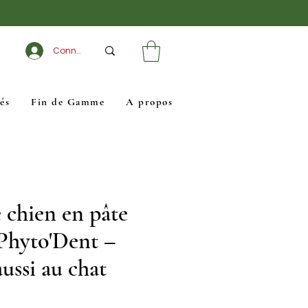
Connexion
és
Fin de Gamme
A propos
 chien en pâte
 Phyto'Dent –
ussi au chat