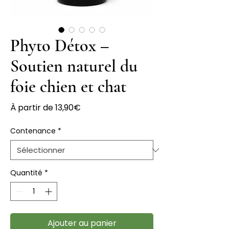
Phyto Détox –
Soutien naturel du
foie chien et chat
Prix
À partir de
13,90€
promotionnel
Contenance
*
Quantité
*
Ajouter au panier