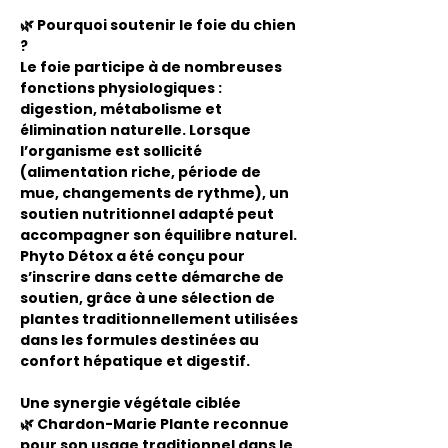
🌿 Pourquoi soutenir le foie du chien
?
Le foie participe à de nombreuses
fonctions physiologiques :
digestion, métabolisme et
élimination naturelle. Lorsque
l’organisme est sollicité
(alimentation riche, période de
mue, changements de rythme), un
soutien nutritionnel adapté peut
accompagner son équilibre naturel.
Phyto Détox a été conçu pour
s’inscrire dans cette démarche de
soutien, grâce à une sélection de
plantes traditionnellement utilisées
dans les formules destinées au
confort hépatique et digestif.
Une synergie végétale ciblée
🌿 Chardon-Marie Plante reconnue
pour son usage traditionnel dans le