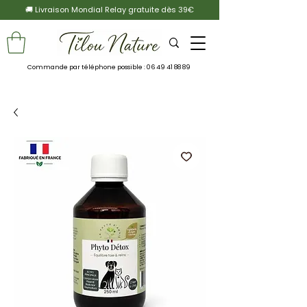
🚚 Livraison Mondial Relay gratuite dès 39€
Commande par téléphone possible :
06 49 41 88 89