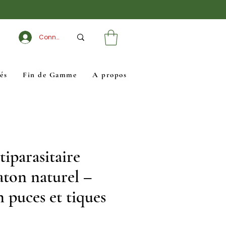
Connexion
és
Fin de Gamme
A propos
tiparasitaire
aton naturel –
 puces et tiques