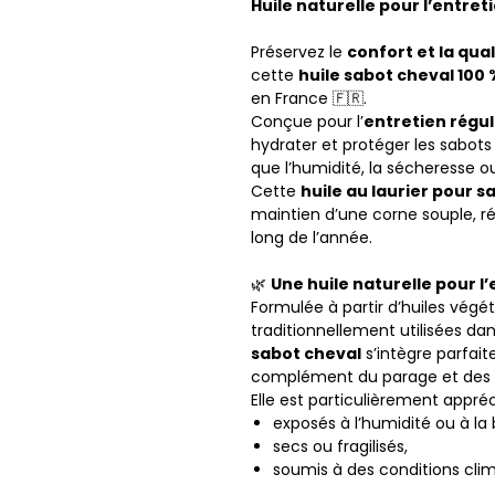
Huile naturelle pour l’entret
Préservez le
confort et la qua
cette
huile sabot cheval 100 
en France 🇫🇷.
Conçue pour l’
entretien régul
hydrater et protéger les sabots
que l’humidité, la sécheresse ou
Cette
huile au laurier pour s
maintien d’une corne souple, ré
long de l’année.
🌿
Une huile naturelle pour l
Formulée à partir d’huiles végét
traditionnellement utilisées dan
sabot cheval
s’intègre parfai
complément du parage et des s
Elle est particulièrement appréc
exposés à l’humidité ou à la
secs ou fragilisés,
soumis à des conditions clim