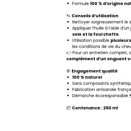
Formule
100 % d’origine na
🐾
Conseils d’utilisation
Nettoyer soigneusement le s
Appliquer l’huile à l’aide d’un
sole et la fourchette
.
Utilisation possible
plusieur
les conditions de vie du chev
👉 Pour un entretien complet, c
complément d’un onguent ver
🌸
Engagement qualité
100 % naturel
Sans composants synthétiq
Fabrication artisanale frança
Démarche écoresponsable 
📦
Contenance : 250 ml