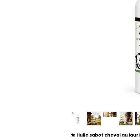
🐎
Huile sabot cheval au laur