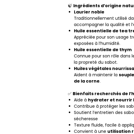
🍃
Ingrédients d’origine natur
Laurier noble
Traditionnellement utilisé da
accompagner la qualité et l’
Huile essentielle de tea t
Appréciée pour son usage tra
exposées à l’humidité.
Huile essentielle de thym
Connue pour son rôle dans le
la propreté du sabot.
Huiles végétales nourriss
Aident à maintenir la
souples
de la corne
.
✅
Bienfaits recherchés de l’
Aide à
hydrater et nourrir 
Contribue à protéger les sa
Soutient l’entretien des sabo
sécheresse
Texture fluide, facile à appl
Convient à une
utilisation 