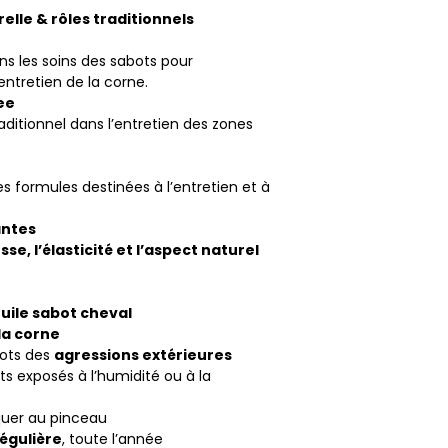
elle & rôles traditionnels
ns les soins des sabots pour
entretien de la corne.
ree
ditionnel dans l’entretien des zones
s formules destinées à l’entretien et à
antes
se, l’élasticité et l’aspect naturel
huile sabot cheval
la corne
bots des
agressions extérieures
ts exposés à l’humidité ou à la
iquer au pinceau
régulière
, toute l’année