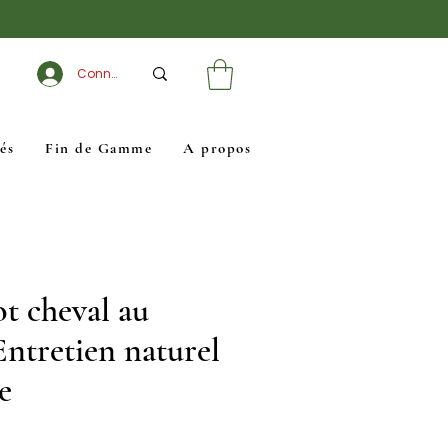
Connexion
és
Fin de Gamme
A propos
ot cheval au
Entretien naturel
e