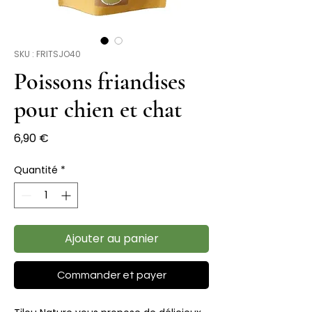
SKU : FRITSJO40
Poissons friandises
pour chien et chat
Prix
6,90 €
Quantité
*
Ajouter au panier
Commander et payer