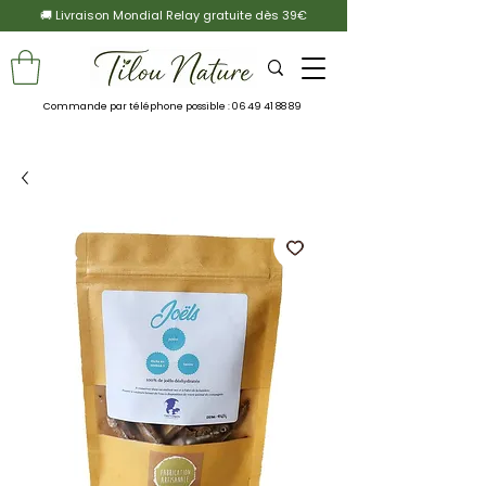
🚚 Livraison Mondial Relay gratuite dès 39€
Commande par téléphone possible :
06 49 41 88 89