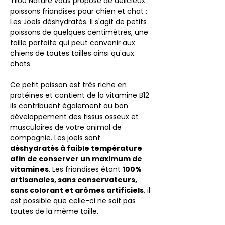
Tilou Nature vous propose de délicieux
poissons friandises pour chien et chat :
Les Joëls déshydratés. Il s'agit de petits
poissons de quelques centimètres, une
taille parfaite qui peut convenir aux
chiens de toutes tailles ainsi qu'aux
chats.
Ce petit poisson est très riche en
protéines et contient de la vitamine B12
ils contribuent également au bon
développement des tissus osseux et
musculaires de votre animal de
compagnie. Les joëls sont
déshydratés à faible température
afin de conserver un maximum de
vitamines
. Les friandises étant
100%
artisanales, sans conservateurs,
sans colorant et arômes artificiels
, il
est possible que celle-ci ne soit pas
toutes de la même taille.