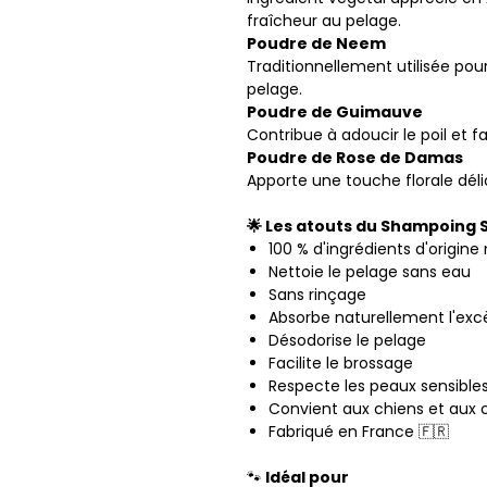
fraîcheur au pelage.
Poudre de Neem
Traditionnellement utilisée po
pelage.
Poudre de Guimauve
Contribue à adoucir le poil et fa
Poudre de Rose de Damas
Apporte une touche florale déli
🌟 Les atouts du Shampoing 
100 % d'ingrédients d'origine 
Nettoie le pelage sans eau
Sans rinçage
Absorbe naturellement l'ex
Désodorise le pelage
Facilite le brossage
Respecte les peaux sensible
Convient aux chiens et aux 
Fabriqué en France 🇫🇷
🐾
Idéal pour