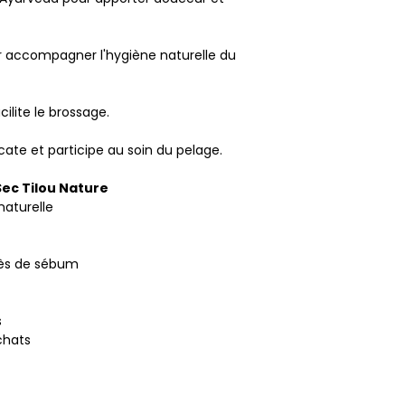
ur accompagner l'hygiène naturelle du
cilite le brossage.
cate et participe au soin du pelage.
Sec Tilou Nature
naturelle
cès de sébum
s
chats