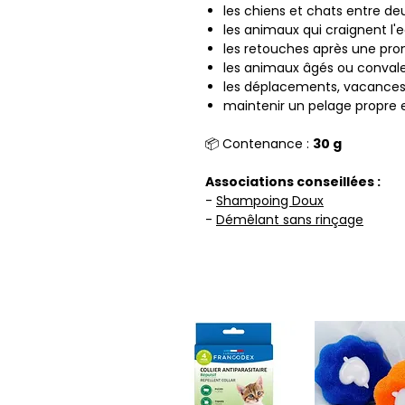
les chiens et chats entre deu
les animaux qui craignent l'e
les retouches après une pr
les animaux âgés ou convale
les déplacements, vacances 
maintenir un pelage propre e
📦 Contenance :
30 g
Associations conseillées :
-
Shampoing Doux
-
Démêlant sans rinçage