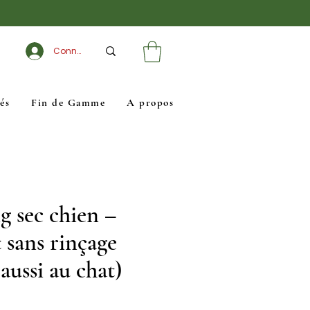
Connexion
és
Fin de Gamme
A propos
 sec chien –
 sans rinçage
aussi au chat)