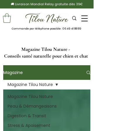
🚚 Livraison Mondial Relay gratuite dès 39€
Commande par téléphone possible :
06 49 41 88 89
Magazine Tilou Nature -
Conseils santé naturelle pour chien et chat
Magazine
Magazine Tilou Nature
Magazine Tilou Nature
Peau & Démangeaisons
Digestion & Transit
Stress & Apaisement