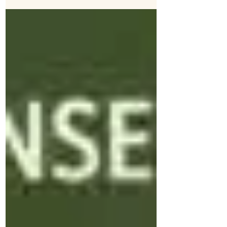
Guide complet + exemples concrets.