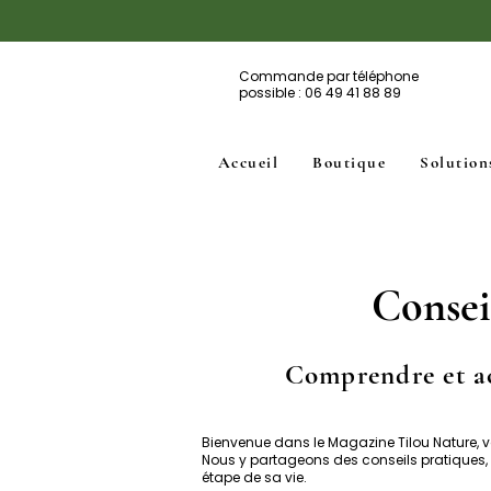
Commande par téléphone
possible : 06 49 41 88 89
Accueil
Boutique
Solution
Conseil
Comprendre et ac
Bienvenue dans le Magazine Tilou Nature, vo
Nous y partageons des conseils pratiques
étape de sa vie.