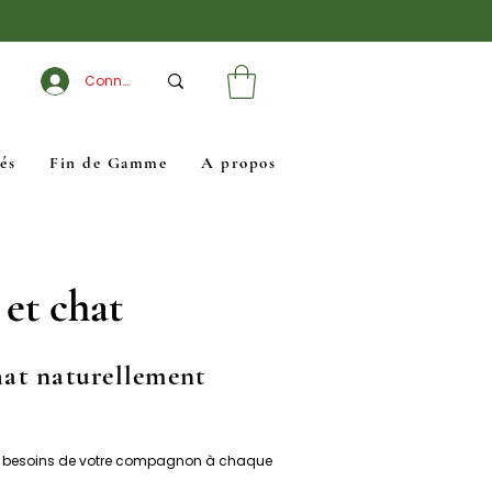
Connexion
és
Fin de Gamme
A propos
 et chat
hat naturellement
aux besoins de votre compagnon à chaque