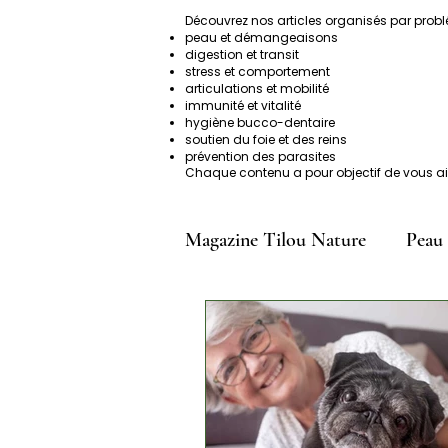
Découvrez nos articles organisés par prob
peau et démangeaisons
digestion et transit
stress et comportement
articulations et mobilité
immunité et vitalité
hygiène bucco-dentaire
soutien du foie et des reins
prévention des parasites
Chaque contenu a pour objectif de vous aid
Magazine Tilou Nature
Peau
Articulations & Mobilité
Conseils & Prévention