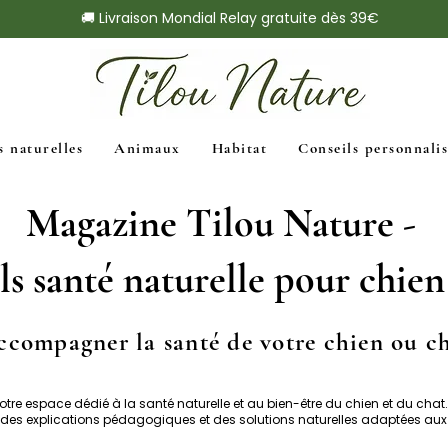
🚚 Livraison Mondial Relay gratuite dès 39€
s naturelles
Animaux
Habitat
Conseils personnalis
Magazine Tilou Nature -
s santé naturelle pour chien
compagner la santé de votre chien ou c
tre espace dédié à la santé naturelle et au bien-être du chien et du chat.
, des explications pédagogiques et des solutions naturelles adaptées 