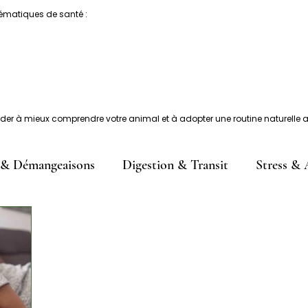
lématiques de santé :
er à mieux comprendre votre animal et à adopter une routine naturelle a
 & Démangeaisons
Digestion & Transit
Stress &
Parasites
Immunité & Vitalité
Hygiène bucco-d