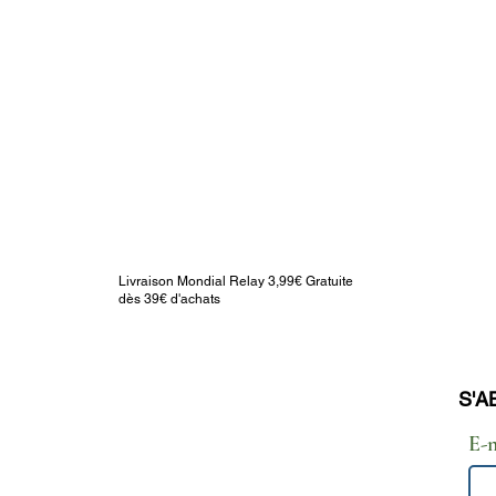
Livraison Mondial Relay 3,99€ Gratuite
dès 39€ d'achats
S'A
INFORMATIONS LEGALES :
E-
CGV
POLITIQUE DE