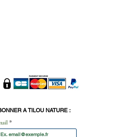
BONNER A TILOU NATURE :
mail