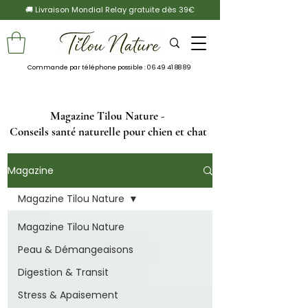
🚚 Livraison Mondial Relay gratuite dès 39€
Commande par téléphone possible :
06 49 41 88 89
Magazine Tilou Nature -
Conseils santé naturelle pour chien et chat
Magazine
Magazine Tilou Nature
Magazine Tilou Nature
Peau & Démangeaisons
Digestion & Transit
Stress & Apaisement