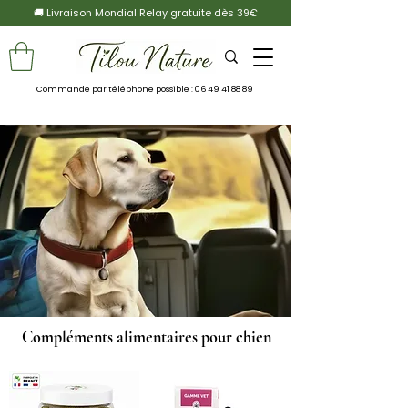
🚚 Livraison Mondial Relay gratuite dès 39€
Commande par téléphone possible :
06 49 41 88 89
Compléments alimentaires pour chien