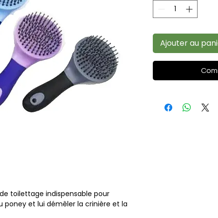
Ajouter au pan
Comm
 de toilettage indispensable pour
poney et lui démêler la crinière et la