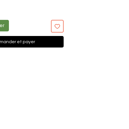
ier
ander et payer