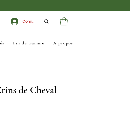
Connexion
és
Fin de Gamme
A propos
Crins de Cheval