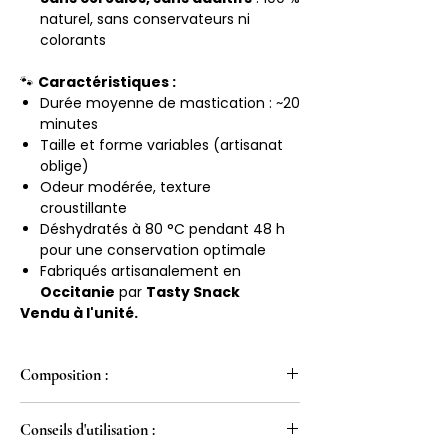
naturel, sans conservateurs ni
colorants
🐾
Caractéristiques :
Durée moyenne de mastication : ~20
minutes
Taille et forme variables (artisanat
oblige)
Odeur modérée, texture
croustillante
Déshydratés à 80 °C pendant 48 h
pour une conservation optimale
Fabriqués artisanalement en
Occitanie
par
Tasty Snack
Vendu à l'unité.
Composition :
100% Pavillon de Porc
Conseils d'utilisation :