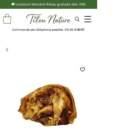
🚚 Livraison Mondial Relay gratuite dès 39€
Commande par téléphone possible :
06 49 41 88 89