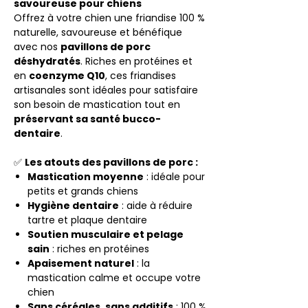
savoureuse pour chiens
Offrez à votre chien une friandise 100 %
naturelle, savoureuse et bénéfique
avec nos
pavillons de porc
déshydratés
. Riches en protéines et
en
coenzyme Q10
, ces friandises
artisanales sont idéales pour satisfaire
son besoin de mastication tout en
préservant sa santé bucco-
dentaire
.
✅
Les atouts des pavillons de porc :
Mastication moyenne
: idéale pour
petits et grands chiens
Hygiène dentaire
: aide à réduire
tartre et plaque dentaire
Soutien musculaire et pelage
sain
: riches en protéines
Apaisement naturel
: la
mastication calme et occupe votre
chien
Sans céréales, sans additifs
: 100 %