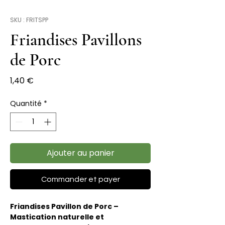
SKU : FRITSPP
Friandises Pavillons
de Porc
Prix
1,40 €
Quantité
*
Ajouter au panier
Commander et payer
Friandises Pavillon de Porc –
Mastication naturelle et