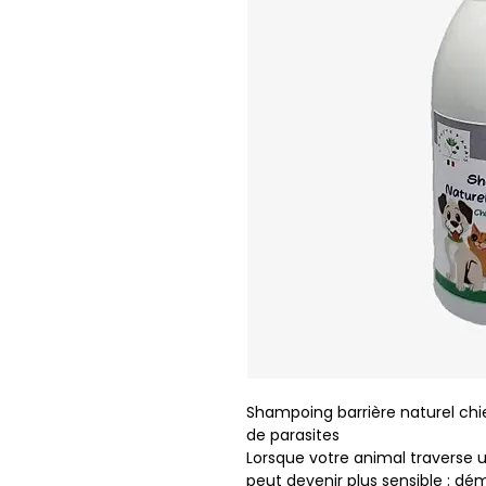
Shampoing barrière naturel chi
de parasites
Lorsque votre animal traverse
peut devenir plus sensible : dé