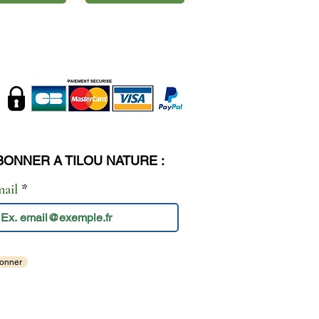
BONNER A TILOU NATURE :
mail
onner