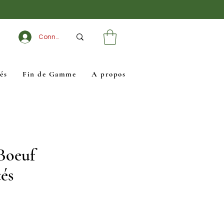
Connexion
és
Fin de Gamme
A propos
 Boeuf
és