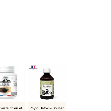
rçu rapide
Aperçu rapide
verte chien et
Phyto Détox – Soutien