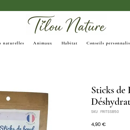
🚚 Livraison Mondial Relay gratuite dès 39€
s naturelles
Animaux
Habitat
Conseils personnalis
Sticks de
Déshydrat
SKU : FRITSSB50
Prix
4,90 €