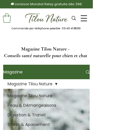
🚚 Livraison Mondial Relay gratuite dès 39€
Commande par téléphone possible :
06 49 41 88 89
Magazine Tilou Nature -
Conseils santé naturelle pour chien et chat
Magazine
Magazine Tilou Nature
Magazine Tilou Nature
Peau & Démangeaisons
Digestion & Transit
Stress & Apaisement