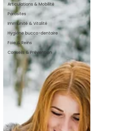
Articulations & Mobilité
Parasites
Immunité & Vitalité
Hygiène bucco-dentaire
Foie & Reins
Conseils & Prévention