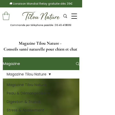
🚚 Livraison Mondial Relay gratuite dès 39€
Commande par téléphone possible :
06 49 41 88 89
Magazine Tilou Nature -
Conseils santé naturelle pour chien et chat
Magazine
Magazine Tilou Nature
Magazine Tilou Nature
Peau & Démangeaisons
Digestion & Transit
Stress & Apaisement