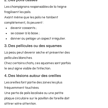
Les champignons responsables de la teigne 
fragilisent les poils.
Avant même que les poils ne tombent 
complètement, ils peuvent :
devenir cassants ;
se casser à la base ;
donner au pelage un aspect irrégulier.
3. Des pellicules ou des squames
La peau peut devenir sèche et présenter des 
pellicules blanches.
Chez certains chats, ces squames sont parfois 
le seul signe visible de l'infection.
4. Des lésions autour des oreilles
Les oreilles font partie des zones les plus 
fréquemment touchées.
Une perte de poils localisée ou une petite 
plaque circulaire sur le pavillon de l'oreille doit 
attirer votre attention.