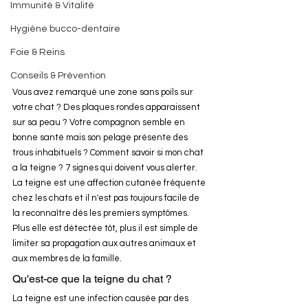
Immunité & Vitalité
Hygiène bucco-dentaire
Foie & Reins
Conseils & Prévention
Vous avez remarqué une zone sans poils sur 
votre chat ? Des plaques rondes apparaissent 
sur sa peau ? Votre compagnon semble en 
bonne santé mais son pelage présente des 
trous inhabituels ? Comment savoir si mon chat 
a la teigne ? 7 signes qui doivent vous alerter.
La teigne est une affection cutanée fréquente 
chez les chats et il n'est pas toujours facile de 
la reconnaître dès les premiers symptômes. 
Plus elle est détectée tôt, plus il est simple de 
limiter sa propagation aux autres animaux et 
aux membres de la famille.
Qu'est-ce que la teigne du chat ?
La teigne est une infection causée par des 