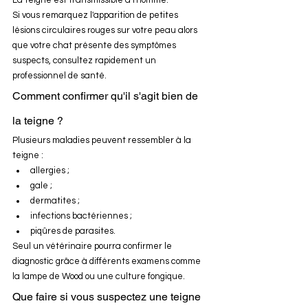
La teigne est transmissible à l'homme.
Si vous remarquez l'apparition de petites 
lésions circulaires rouges sur votre peau alors 
que votre chat présente des symptômes 
suspects, consultez rapidement un 
professionnel de santé.
Comment confirmer qu'il s'agit bien de 
la teigne ?
Plusieurs maladies peuvent ressembler à la 
teigne :
allergies ;
gale ;
dermatites ;
infections bactériennes ;
piqûres de parasites.
Seul un vétérinaire pourra confirmer le 
diagnostic grâce à différents examens comme 
la lampe de Wood ou une culture fongique.
Que faire si vous suspectez une teigne 