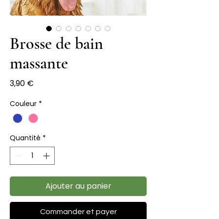
Brosse de bain
massante
Prix
3,90 €
Couleur
*
Quantité
*
Ajouter au panier
Commander et payer