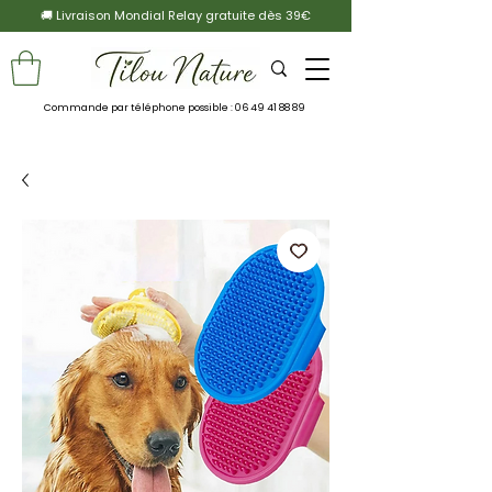
🚚 Livraison Mondial Relay gratuite dès 39€
Commande par téléphone possible :
06 49 41 88 89