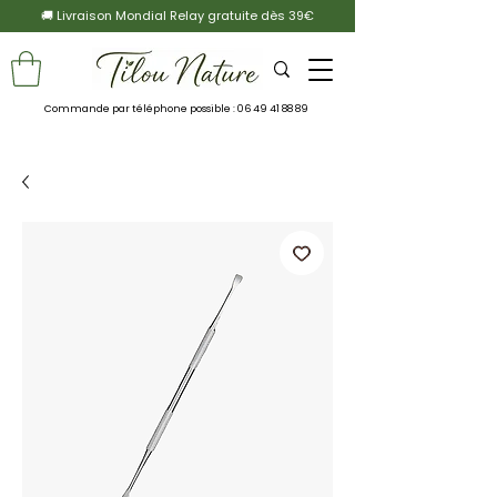
🚚 Livraison Mondial Relay gratuite dès 39€
Commande par téléphone possible :
06 49 41 88 89