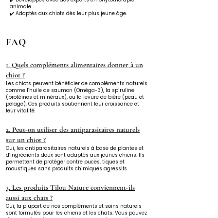
animale.
✔️ Adaptés aux chiots dès leur plus jeune âge.
FAQ
1. Quels compléments alimentaires donner à un
chiot ?
Les chiots peuvent bénéficier de compléments naturels
comme l’huile de saumon (Oméga-3), la spiruline
(protéines et minéraux), ou la levure de bière (peau et
pelage). Ces produits soutiennent leur croissance et
leur vitalité.
2. Peut-on utiliser des antiparasitaires naturels
sur un chiot ?
Oui, les antiparasitaires naturels à base de plantes et
d’ingrédients doux sont adaptés aux jeunes chiens. Ils
permettent de protéger contre puces, tiques et
moustiques sans produits chimiques agressifs.
3. Les produits Tilou Nature conviennent-ils
aussi aux chats ?
Oui, la plupart de nos compléments et soins naturels
sont formulés pour les chiens et les chats. Vous pouvez