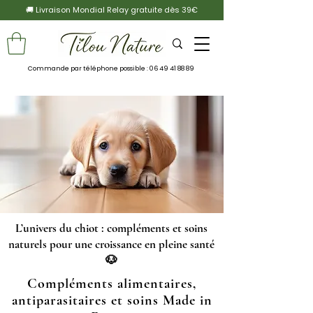
🚚 Livraison Mondial Relay gratuite dès 39€
Commande par téléphone possible :
06 49 41 88 89
L’univers du chiot : compléments et soins
naturels pour une croissance en pleine santé
🐶
Compléments alimentaires,
antiparasitaires et soins Made in