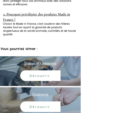
donc protéger tous vos animaux avec des solutions
saines et efficaces.
4. Pourquoi privilégier des produits Made in
France ?
Choisir le Made in France, c’est soutenir des filières
locales tout en ayant la garantie de produits
respectueux de la santé animale, contrôlés et de haute
qualité.
Vous pourriez aimer :
Brosses et Accessoires
Découvrir
Cicatrisants
Découvrir