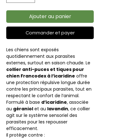
Ajouter au panier
Commander et payer
Les chiens sont exposés
quotidiennement aux parasites
externes, surtout en saison chaude. Le
collier anti-puces et tiques pour
chien Francodex à l’icaridine
offre
une protection répulsive longue durée
contre les principaux parasites, tout en
respectant le confort de l’animal.
Formulé à base
d’icaridine
, associée
au
géraniol
et au
lavandin
, ce collier
agit sur le système sensoriel des
parasites pour les repousser
efficacement.
Il protège contre :