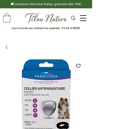
🚚 Livraison Mondial Relay gratuite dès 39€
Commande par téléphone possible :
06 49 41 88 89