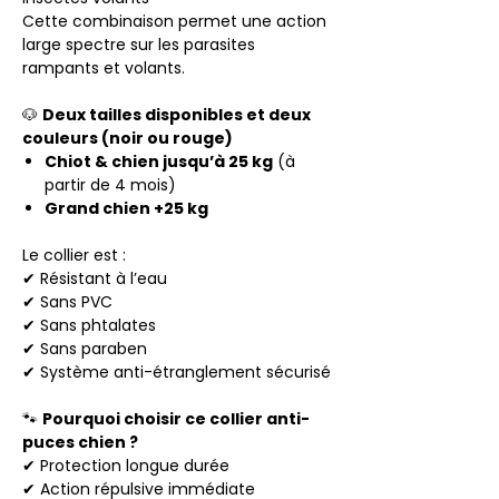
Cette combinaison permet une action
large spectre sur les parasites
rampants et volants.
🐶
Deux tailles disponibles et deux
couleurs (noir ou rouge)
Chiot & chien jusqu’à 25 kg
(à
partir de 4 mois)
Grand chien +25 kg
Le collier est :
✔ Résistant à l’eau
✔ Sans PVC
✔ Sans phtalates
✔ Sans paraben
✔ Système anti-étranglement sécurisé
🐾
Pourquoi choisir ce collier anti-
puces chien ?
✔ Protection longue durée
✔ Action répulsive immédiate