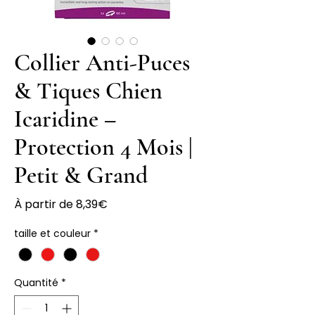
Collier Anti-Puces
& Tiques Chien
Icaridine –
Protection 4 Mois |
Petit & Grand
Prix
À partir de
8,39€
promotionnel
taille et couleur
*
Quantité
*